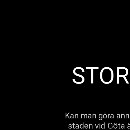
STOR
Kan man göra annat
staden vid Göta 