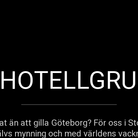
HOTELLGR
 än att gilla Göteborg? För oss i S
älvs mynning och med världens vackr