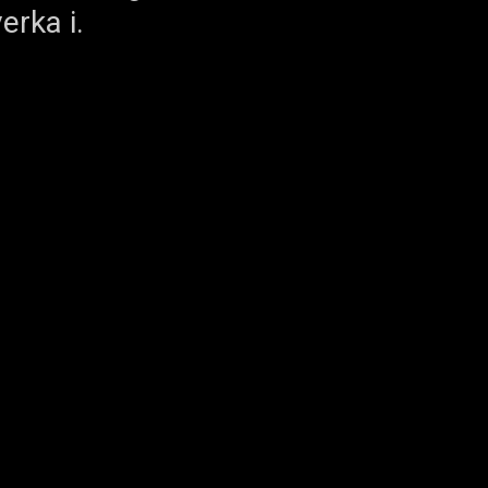
erka i.