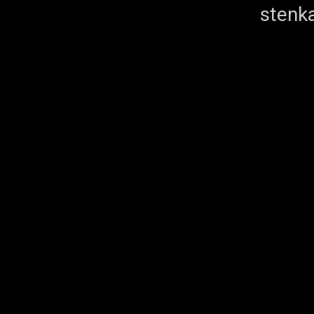
stenka